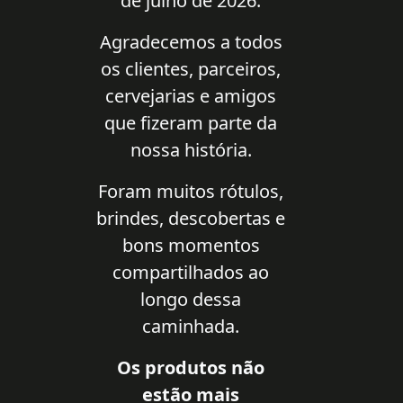
de julho de 2026.
Agradecemos a todos
os clientes, parceiros,
cervejarias e amigos
que fizeram parte da
nossa história.
Foram muitos rótulos,
brindes, descobertas e
bons momentos
compartilhados ao
longo dessa
caminhada.
Os produtos não
estão mais