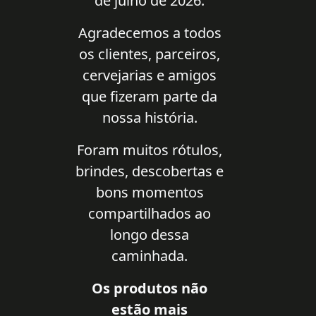
de julho de 2026.
Agradecemos a todos
os clientes, parceiros,
cervejarias e amigos
que fizeram parte da
nossa história.
Foram muitos rótulos,
brindes, descobertas e
bons momentos
compartilhados ao
longo dessa
caminhada.
Os produtos não
estão mais