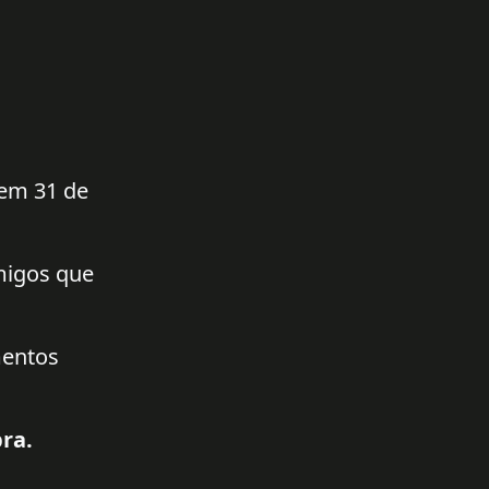
 em 31 de
amigos que
mentos
ra.