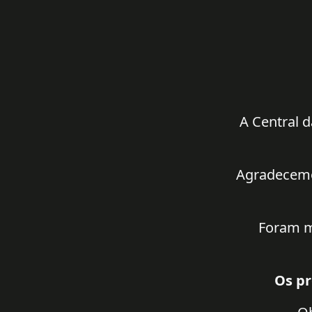
A Central d
Agradecemos
Foram m
Os pr