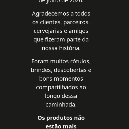
de julho de 2026.
Agradecemos a todos
os clientes, parceiros,
cervejarias e amigos
que fizeram parte da
nossa história.
Foram muitos rótulos,
brindes, descobertas e
bons momentos
compartilhados ao
longo dessa
caminhada.
Os produtos não
estão mais