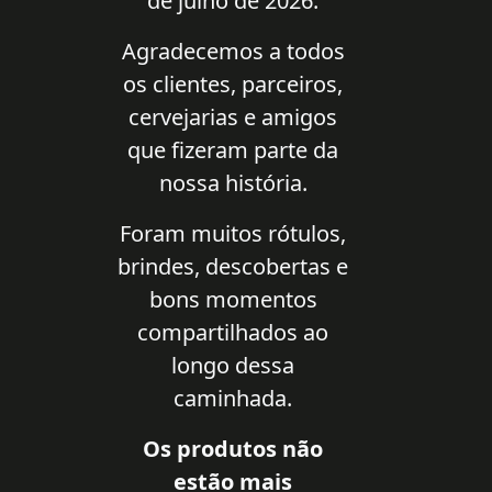
de julho de 2026.
Agradecemos a todos
os clientes, parceiros,
cervejarias e amigos
que fizeram parte da
nossa história.
Foram muitos rótulos,
brindes, descobertas e
bons momentos
compartilhados ao
longo dessa
caminhada.
Os produtos não
estão mais