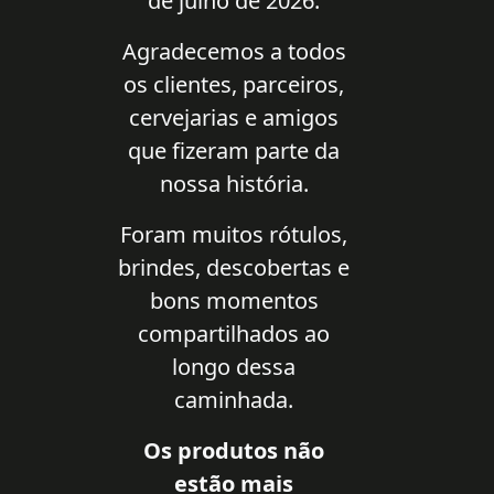
de julho de 2026.
Agradecemos a todos
os clientes, parceiros,
cervejarias e amigos
que fizeram parte da
nossa história.
Foram muitos rótulos,
brindes, descobertas e
bons momentos
compartilhados ao
longo dessa
caminhada.
Os produtos não
estão mais