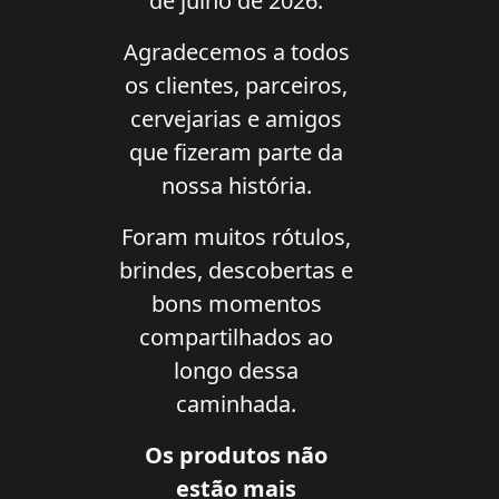
de julho de 2026.
Agradecemos a todos
os clientes, parceiros,
cervejarias e amigos
que fizeram parte da
nossa história.
Foram muitos rótulos,
brindes, descobertas e
bons momentos
compartilhados ao
longo dessa
caminhada.
Os produtos não
estão mais