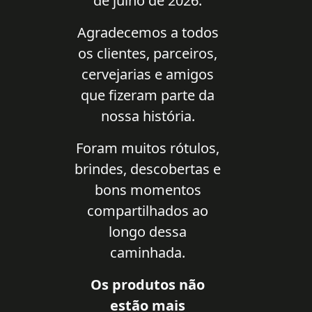
de julho de 2026.
Agradecemos a todos
os clientes, parceiros,
cervejarias e amigos
que fizeram parte da
nossa história.
Foram muitos rótulos,
brindes, descobertas e
bons momentos
compartilhados ao
longo dessa
caminhada.
Os produtos não
estão mais