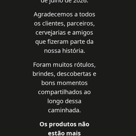
de julho de 2026.
Agradecemos a todos
os clientes, parceiros,
cervejarias e amigos
que fizeram parte da
nossa história.
Foram muitos rótulos,
brindes, descobertas e
bons momentos
compartilhados ao
longo dessa
caminhada.
Os produtos não
estão mais