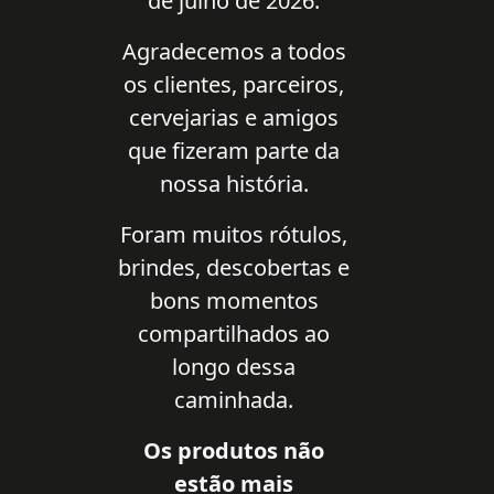
de julho de 2026.
Agradecemos a todos
os clientes, parceiros,
cervejarias e amigos
que fizeram parte da
nossa história.
Foram muitos rótulos,
brindes, descobertas e
bons momentos
compartilhados ao
longo dessa
caminhada.
Os produtos não
estão mais