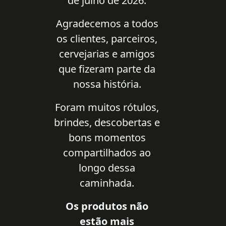
de julho de 2026.
Agradecemos a todos
os clientes, parceiros,
cervejarias e amigos
que fizeram parte da
nossa história.
Foram muitos rótulos,
brindes, descobertas e
bons momentos
compartilhados ao
longo dessa
caminhada.
Os produtos não
estão mais