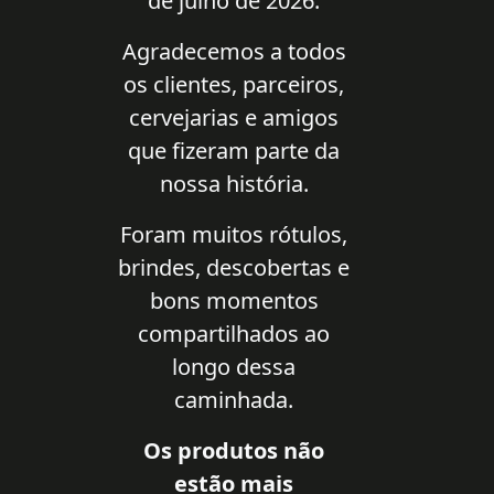
de julho de 2026.
Agradecemos a todos
os clientes, parceiros,
cervejarias e amigos
que fizeram parte da
nossa história.
Foram muitos rótulos,
brindes, descobertas e
bons momentos
compartilhados ao
longo dessa
caminhada.
Os produtos não
estão mais