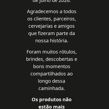
de julho de 2026.
Agradecemos a todos
os clientes, parceiros,
cervejarias e amigos
que fizeram parte da
nossa história.
Foram muitos rótulos,
brindes, descobertas e
bons momentos
compartilhados ao
longo dessa
caminhada.
Os produtos não
estão mais