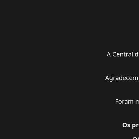
A Central d
Agradecemos
Foram m
Os pr