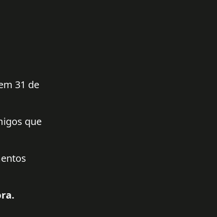
 em 31 de
amigos que
mentos
ra.