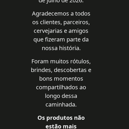
de julho de 2026.
Agradecemos a todos
os clientes, parceiros,
cervejarias e amigos
que fizeram parte da
nossa história.
Foram muitos rótulos,
brindes, descobertas e
bons momentos
compartilhados ao
longo dessa
caminhada.
Os produtos não
estão mais