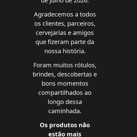
de julho de 2026.
Agradecemos a todos
os clientes, parceiros,
cervejarias e amigos
que fizeram parte da
nossa história.
Foram muitos rótulos,
brindes, descobertas e
bons momentos
compartilhados ao
longo dessa
caminhada.
Os produtos não
estão mais