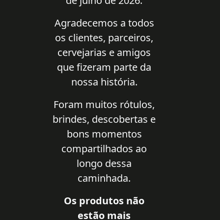
de julho de 2026.
Agradecemos a todos
os clientes, parceiros,
cervejarias e amigos
que fizeram parte da
nossa história.
Foram muitos rótulos,
brindes, descobertas e
bons momentos
compartilhados ao
longo dessa
caminhada.
Os produtos não
estão mais