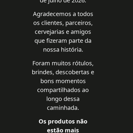
de julho de 2026.
Agradecemos a todos
os clientes, parceiros,
cervejarias e amigos
que fizeram parte da
nossa história.
Foram muitos rótulos,
brindes, descobertas e
bons momentos
compartilhados ao
longo dessa
caminhada.
Os produtos não
estão mais