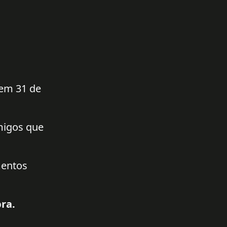
 em 31 de
amigos que
mentos
ra.