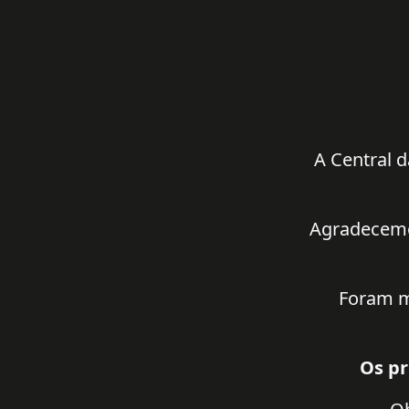
A Central d
Agradecemos
Foram m
Os pr