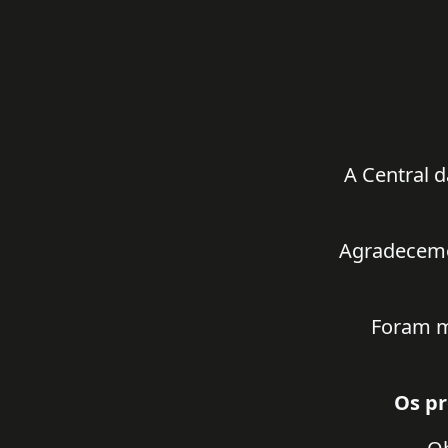
A Central d
Agradecemos
Foram m
Os pr