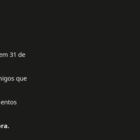
 em 31 de
amigos que
mentos
ra.