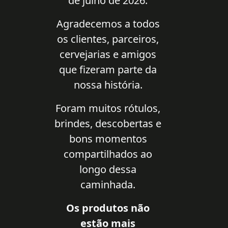
de julho de 2026.
Agradecemos a todos
os clientes, parceiros,
cervejarias e amigos
que fizeram parte da
nossa história.
Foram muitos rótulos,
brindes, descobertas e
bons momentos
compartilhados ao
longo dessa
caminhada.
Os produtos não
estão mais