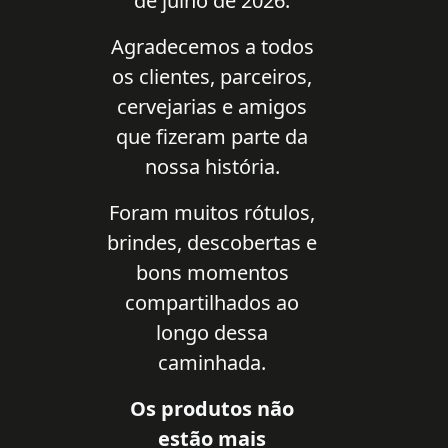
de julho de 2026.
Agradecemos a todos
os clientes, parceiros,
cervejarias e amigos
que fizeram parte da
nossa história.
Foram muitos rótulos,
brindes, descobertas e
bons momentos
compartilhados ao
longo dessa
caminhada.
Os produtos não
estão mais