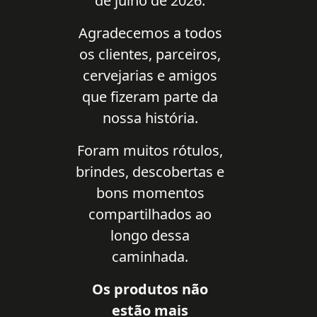
de julho de 2026.
Agradecemos a todos
os clientes, parceiros,
cervejarias e amigos
que fizeram parte da
nossa história.
Foram muitos rótulos,
brindes, descobertas e
bons momentos
compartilhados ao
longo dessa
caminhada.
Os produtos não
estão mais