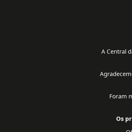
A Central d
Agradecemos
Foram m
Os pr