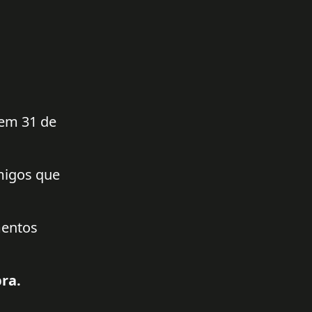
 em 31 de
amigos que
mentos
ra.