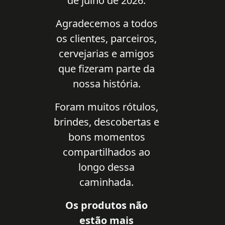
de julho de 2026.
Agradecemos a todos
os clientes, parceiros,
cervejarias e amigos
que fizeram parte da
nossa história.
Foram muitos rótulos,
brindes, descobertas e
bons momentos
compartilhados ao
longo dessa
caminhada.
Os produtos não
estão mais