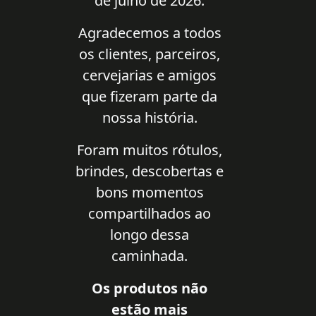
de julho de 2026.
Agradecemos a todos
os clientes, parceiros,
cervejarias e amigos
que fizeram parte da
nossa história.
Foram muitos rótulos,
brindes, descobertas e
bons momentos
compartilhados ao
longo dessa
caminhada.
Os produtos não
estão mais