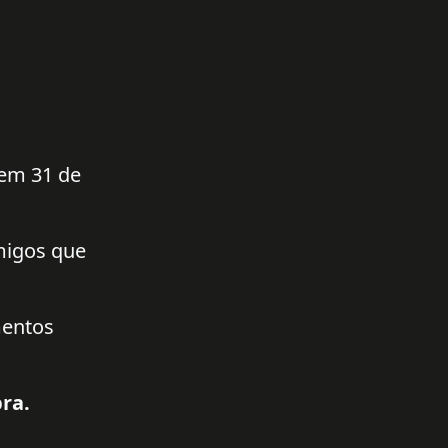
 em 31 de
amigos que
mentos
ra.