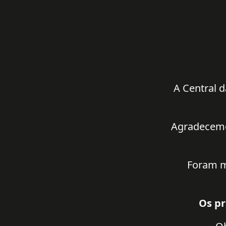
A Central d
Agradecemos
Foram m
Os pr