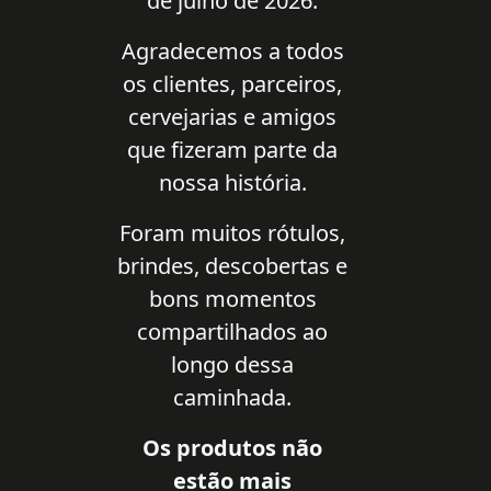
de julho de 2026.
Agradecemos a todos
os clientes, parceiros,
cervejarias e amigos
que fizeram parte da
nossa história.
Foram muitos rótulos,
brindes, descobertas e
bons momentos
compartilhados ao
longo dessa
caminhada.
Os produtos não
estão mais