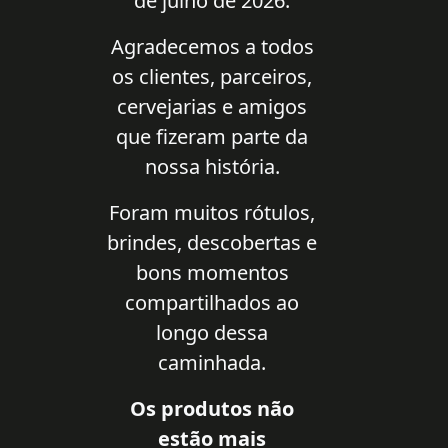
de julho de 2026.
Agradecemos a todos
os clientes, parceiros,
cervejarias e amigos
que fizeram parte da
nossa história.
Foram muitos rótulos,
brindes, descobertas e
bons momentos
compartilhados ao
longo dessa
caminhada.
Os produtos não
estão mais