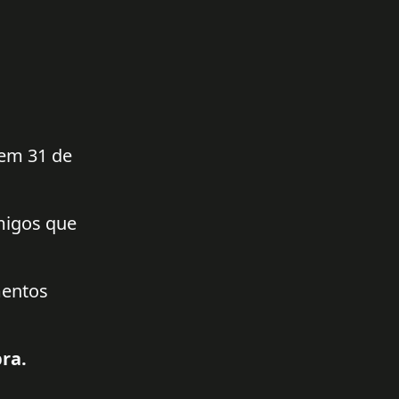
 em 31 de
amigos que
mentos
ra.