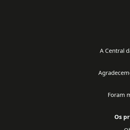
A Central d
Agradecemos
Foram m
Os pr